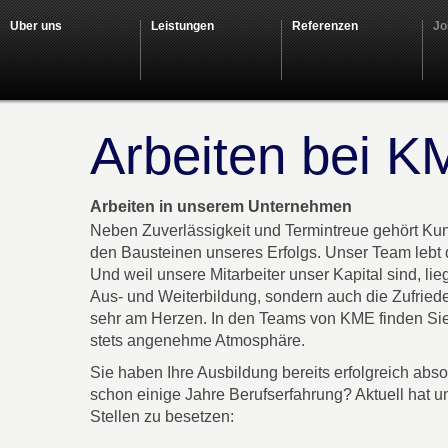
Über uns
Leistungen
Referenzen
Jo
Arbeiten bei 
Arbeiten in unserem Unternehmen
Neben Zuverlässigkeit und Termintreue gehört Ku
den Bausteinen unseres Erfolgs. Unser Team lebt 
Und weil unsere Mitarbeiter unser Kapital sind, lieg
Aus- und Weiterbildung, sondern auch die Zufried
sehr am Herzen. In den Teams von KME finden Sie
stets angenehme Atmosphäre.
Sie haben Ihre Ausbildung bereits erfolgreich absol
schon einige Jahre Berufserfahrung? Aktuell hat u
Stellen zu besetzen: