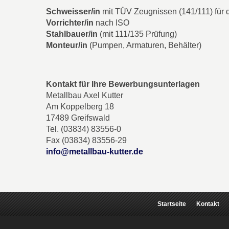
Schweisser/in
mit TÜV Zeugnissen (141/111) für
Vorrichter/in
nach ISO
Stahlbauer/in
(mit 111/135 Prüfung)
Monteur/in
(Pumpen, Armaturen, Behälter)
Kontakt für Ihre Bewerbungsunterlagen
Metallbau Axel Kutter
Am Koppelberg 18
17489 Greifswald
Tel. (03834) 83556-0
Fax (03834) 83556-29
info@metallbau-kutter.de
Startseite
Kontakt